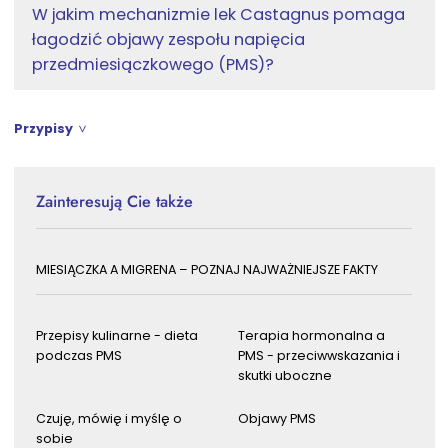
W jakim mechanizmie lek Castagnus pomaga
łagodzić objawy zespołu napięcia
przedmiesiączkowego (PMS)?
Przypisy
Zainteresują Cie także
MIESIĄCZKA A MIGRENA – POZNAJ NAJWAŻNIEJSZE FAKTY
Przepisy kulinarne - dieta
Terapia hormonalna a
podczas PMS
PMS - przeciwwskazania i
skutki uboczne
Czuję, mówię i myślę o
Objawy PMS
sobie